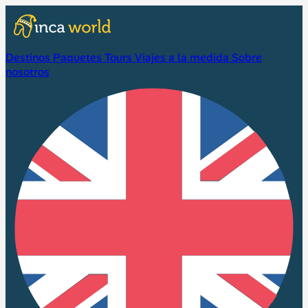
Destinos
Paquetes
Tours
Viajes a la medida
Sobre
nosotros