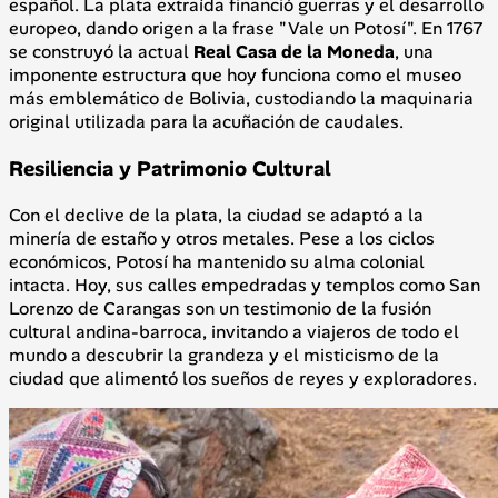
español. La plata extraída financió guerras y el desarrollo
europeo, dando origen a la frase "Vale un Potosí". En 1767
se construyó la actual
Real Casa de la Moneda
, una
imponente estructura que hoy funciona como el museo
más emblemático de Bolivia, custodiando la maquinaria
original utilizada para la acuñación de caudales.
Resiliencia y Patrimonio Cultural
Con el declive de la plata, la ciudad se adaptó a la
minería de estaño y otros metales. Pese a los ciclos
económicos, Potosí ha mantenido su alma colonial
intacta. Hoy, sus calles empedradas y templos como San
Lorenzo de Carangas son un testimonio de la fusión
cultural andina-barroca, invitando a viajeros de todo el
mundo a descubrir la grandeza y el misticismo de la
ciudad que alimentó los sueños de reyes y exploradores.