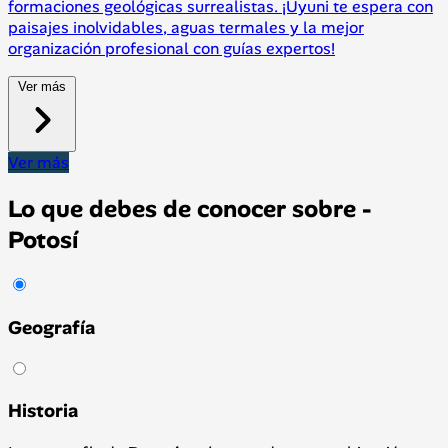
formaciones geológicas surrealistas. ¡Uyuni te espera con
paisajes inolvidables, aguas termales y la mejor
organización profesional con guías expertos!
Ver más
Ver más
Lo que debes de conocer sobre -
Potosí
Geografía
Historia