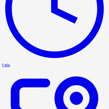
1 día