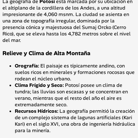
La geografía de
Potosí
está marcada por su ubicación en
el altiplano de la cordillera de los Andes, a una altitud
impresionante de 4,060 msnm. La ciudad se asienta en
una zona de topografía irregular, dominada por la
presencia cónica y majestuosa del Sumaj Orcko (Cerro
Rico), que se eleva hasta los 4,782 metros sobre el nivel
del mar.
Relieve y Clima de Alta Montaña
Orografía:
El paisaje es típicamente andino, con
suelos ricos en minerales y formaciones rocosas que
rodean el núcleo urbano.
Clima Frígido y Seco:
Potosí posee un clima de
tundra; las lluvias son escasas y se concentran en
verano, mientras que el resto del año el aire es
extremadamente seco.
Recursos Hídricos:
La geografía permitió la creación
de un complejo sistema de lagunas artificiales (Kari
Kari) en el siglo XVI, una obra de ingeniería hidráulica
para la minería.