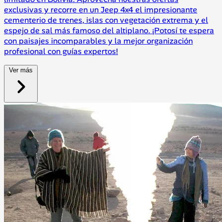
exclusivas y recorre en un Jeep 4x4 el impresionante
cementerio de trenes, islas con vegetación extrema y el
espejo de sal más famoso del altiplano. ¡Potosí te espera
con paisajes incomparables y la mejor organización
profesional con guías expertos!
Ver más