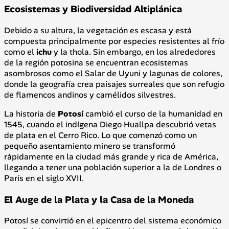
Ecosistemas y Biodiversidad Altiplánica
Debido a su altura, la vegetación es escasa y está
compuesta principalmente por especies resistentes al frío
como el
ichu
y la thola. Sin embargo, en los alrededores
de la región potosina se encuentran ecosistemas
asombrosos como el Salar de Uyuni y lagunas de colores,
donde la geografía crea paisajes surreales que son refugio
de flamencos andinos y camélidos silvestres.
La historia de
Potosí
cambió el curso de la humanidad en
1545, cuando el indígena Diego Huallpa descubrió vetas
de plata en el Cerro Rico. Lo que comenzó como un
pequeño asentamiento minero se transformó
rápidamente en la ciudad más grande y rica de América,
llegando a tener una población superior a la de Londres o
París en el siglo XVII.
El Auge de la Plata y la Casa de la Moneda
Potosí se convirtió en el epicentro del sistema económico