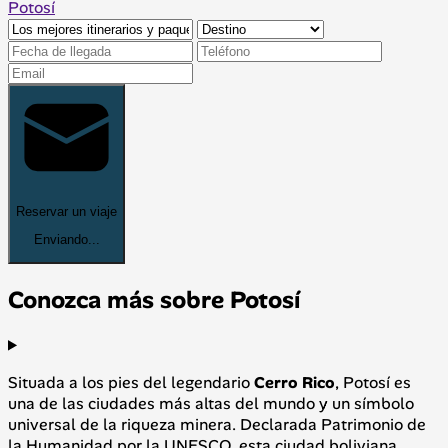
Potosí
Reservar un viaje
Enviando...
Conozca más sobre Potosí
Situada a los pies del legendario
Cerro Rico
, Potosí es
una de las ciudades más altas del mundo y un símbolo
universal de la riqueza minera. Declarada Patrimonio de
la Humanidad por la UNESCO, esta ciudad boliviana