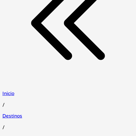
Inicio
/
Destinos
/