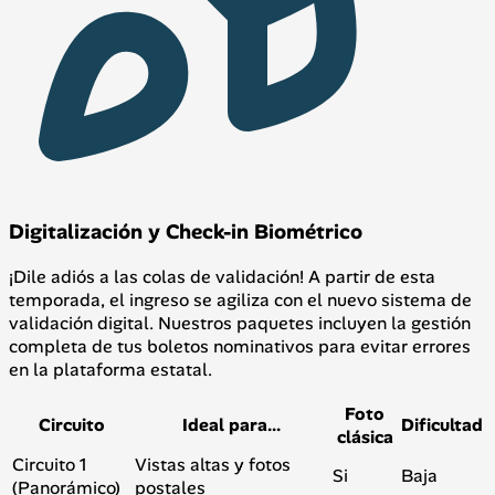
Digitalización y Check-in Biométrico
¡Dile adiós a las colas de validación! A partir de esta
temporada, el ingreso se agiliza con el nuevo sistema de
validación digital. Nuestros paquetes incluyen la gestión
completa de tus boletos nominativos para evitar errores
en la plataforma estatal.
Foto
Circuito
Ideal para...
Dificultad
clásica
Circuito 1
Vistas altas y fotos
Si
Baja
(Panorámico)
postales