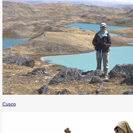
Cusco