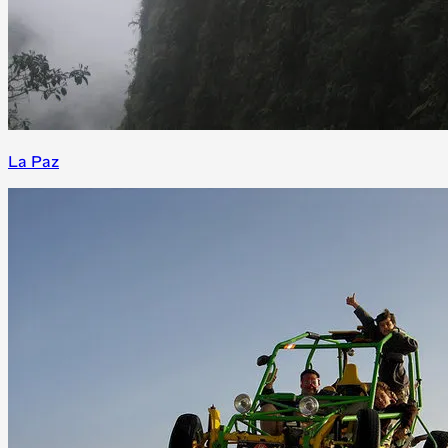
La Paz