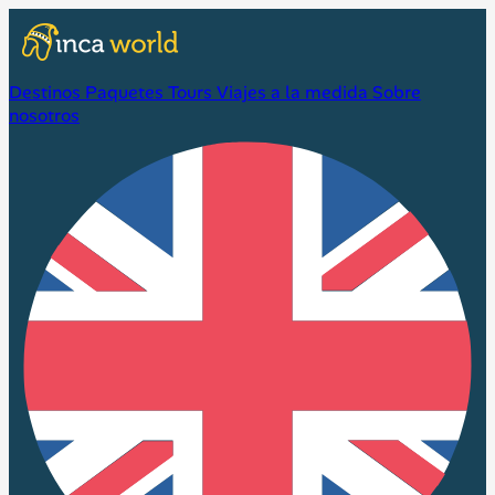
Destinos
Paquetes
Tours
Viajes a la medida
Sobre
nosotros