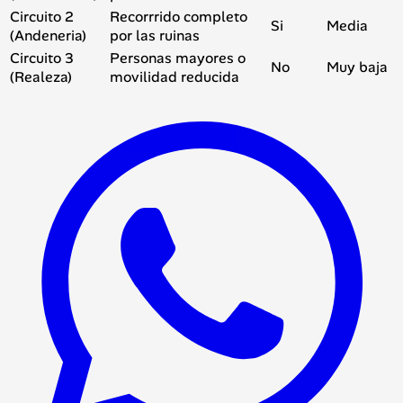
Circuito 2
Recorrrido completo
Si
Media
(Andeneria)
por las ruinas
Circuito 3
Personas mayores o
No
Muy baja
(Realeza)
movilidad reducida